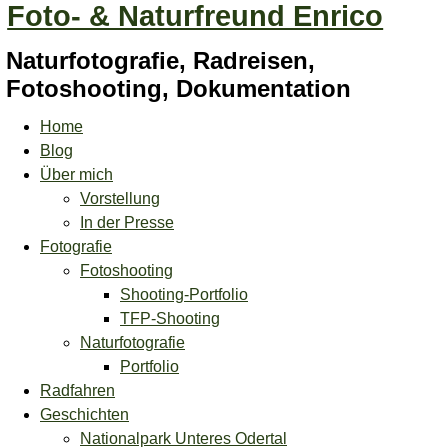
Foto- & Naturfreund Enrico
Naturfotografie, Radreisen,
Fotoshooting, Dokumentation
Home
Blog
Über mich
Vorstellung
In der Presse
Fotografie
Fotoshooting
Shooting-Portfolio
TFP-Shooting
Naturfotografie
Portfolio
Radfahren
Geschichten
Nationalpark Unteres Odertal