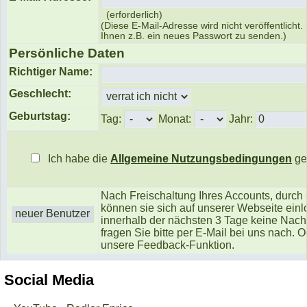
(erforderlich)
(Diese E-Mail-Adresse wird nicht veröffentlicht.
Ihnen z.B. ein neues Passwort zu senden.)
Persönliche Daten
Richtiger Name:
Geschlecht:
Geburtstag:
Tag:
Monat:
Jahr:
Ich habe die
Allgemeine Nutzungsbedingungen
ge
Nach Freischaltung Ihres Accounts, durch 
können sie sich auf unserer Webseite einl
innerhalb der nächsten 3 Tage keine Nachr
fragen Sie bitte per E-Mail bei uns nach.
unsere Feedback-Funktion.
Social Media