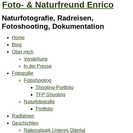
Foto- & Naturfreund Enrico
Naturfotografie, Radreisen,
Fotoshooting, Dokumentation
Home
Blog
Über mich
Vorstellung
In der Presse
Fotografie
Fotoshooting
Shooting-Portfolio
TFP-Shooting
Naturfotografie
Portfolio
Radfahren
Geschichten
Nationalpark Unteres Odertal