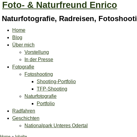
Foto- & Naturfreund Enrico
Naturfotografie, Radreisen, Fotoshoo
Home
Blog
Über mich
Vorstellung
In der Presse
Fotografie
Fotoshooting
Shooting-Portfolio
TFP-Shooting
Naturfotografie
Portfolio
Radfahren
Geschichten
Nationalpark Unteres Odertal
Home
»
Inhalte